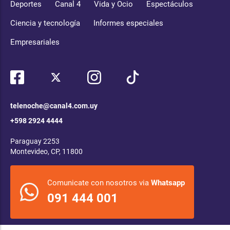
Deportes
Canal 4
Vida y Ocio
Espectáculos
Ciencia y tecnología
Informes especiales
Empresariales
telenoche@canal4.com.uy
+598 2924 4444
Paraguay 2253
Montevideo, CP, 11800
Comunicate con nosotros via
Whatsapp
091 444 001