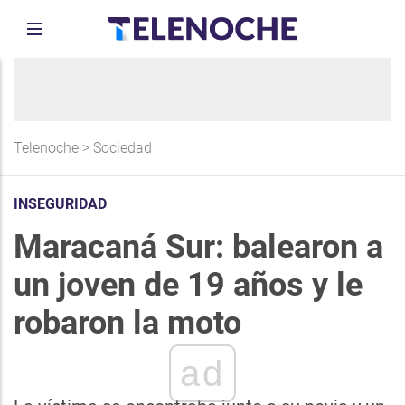
Telenoche
>
Sociedad
INSEGURIDAD
Maracaná Sur: balearon a
un joven de 19 años y le
robaron la moto
ad