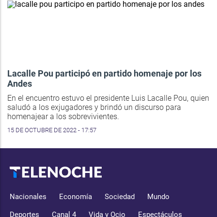
Lacalle Pou participó en partido homenaje por los
Andes
En el encuentro estuvo el presidente Luis Lacalle Pou, quien
saludó a los exjugadores y brindó un discurso para
homenajear a los sobrevivientes.
15 DE OCTUBRE DE 2022 - 17:57
Nacionales
Economía
Sociedad
Mundo
Deportes
Canal 4
Vida y Ocio
Espectáculos