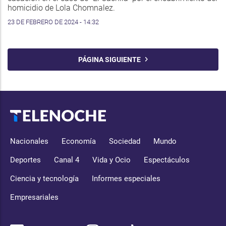
homicidio de Lola Chomnalez.
23 DE FEBRERO DE 2024 - 14:32
PÁGINA SIGUIENTE
Nacionales
Economía
Sociedad
Mundo
Deportes
Canal 4
Vida y Ocio
Espectáculos
Ciencia y tecnología
Informes especiales
Empresariales