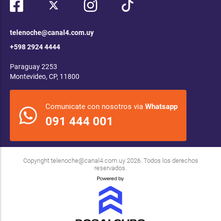
telenoche@canal4.com.uy
+598 2924 4444
Paraguay 2253
Montevideo, CP, 11800
Comunicate con nosotros via
Whatsapp
091 444 001
Copyright
telenoche@canal4.com.uy
2026. Todos los derechos
reservados.