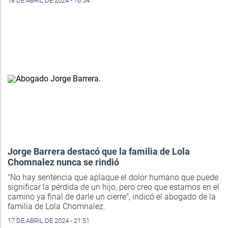
18 DE ABRIL DE 2024 - 16:54
Jorge Barrera destacó que la familia de Lola
Chomnalez nunca se rindió
"No hay sentencia que aplaque el dolor humano que puede
significar la pérdida de un hijo, pero creo que estamos en el
camino ya final de darle un cierre", indicó el abogado de la
familia de Lola Chomnalez.
17 DE ABRIL DE 2024 - 21:51