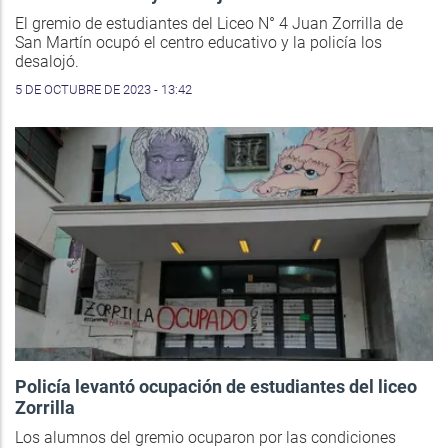
El gremio de estudiantes del Liceo N° 4 Juan Zorrilla de
San Martín ocupó el centro educativo y la policía los
desalojó.
5 DE OCTUBRE DE 2023 - 13:42
Policía levantó ocupación de estudiantes del liceo
Zorrilla
Los alumnos del gremio ocuparon por las condiciones