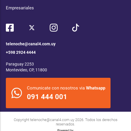
Empresariales
telenoche@canal4.com.uy
+598 2924 4444
Paraguay 2253
Montevideo, CP, 11800
Comunicate con nosotros via
Whatsapp
091 444 001
Copyright
telenoche@canal4.com.uy
2026. Todos los derechos
reservados.