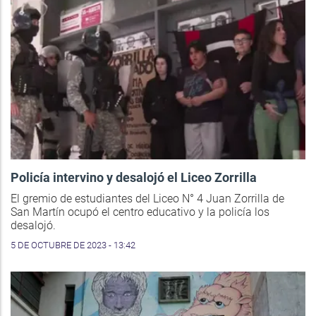
Policía intervino y desalojó el Liceo Zorrilla
El gremio de estudiantes del Liceo N° 4 Juan Zorrilla de
San Martín ocupó el centro educativo y la policía los
desalojó.
5 DE OCTUBRE DE 2023 - 13:42