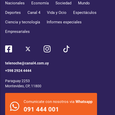
Nacionales
Economía
Sociedad
Mundo
Deportes
Canal 4
Vida y Ocio
Espectáculos
Ciencia y tecnología
Informes especiales
Empresariales
telenoche@canal4.com.uy
+598 2924 4444
Paraguay 2253
Montevideo, CP, 11800
Comunicate con nosotros via
Whatsapp
091 444 001