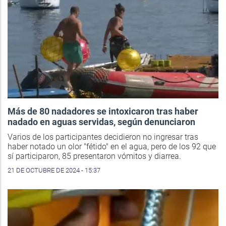
Más de 80 nadadores se intoxicaron tras haber
nadado en aguas servidas, según denunciaron
Varios de los participantes decidieron no ingresar tras
haber notado un olor "fétido" en el agua, pero de los 92 que
sí participaron, 85 presentaron vómitos y diarrea.
21 DE OCTUBRE DE 2024 - 15:37