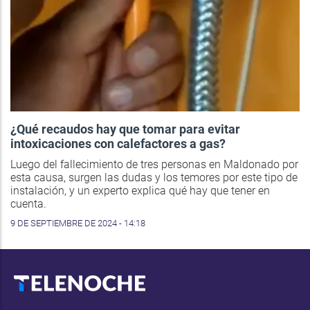
¿Qué recaudos hay que tomar para evitar
intoxicaciones con calefactores a gas?
Luego del fallecimiento de tres personas en Maldonado por
esta causa, surgen las dudas y los temores por este tipo de
instalación, y un experto explica qué hay que tener en
cuenta.
9 DE SEPTIEMBRE DE 2024 - 14:18