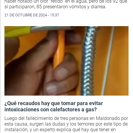
haber notado un olor "fétido" en el agua, pero de los 92 que
sí participaron, 85 presentaron vómitos y diarrea.
21 DE OCTUBRE DE 2024 - 15:37
¿Qué recaudos hay que tomar para evitar
intoxicaciones con calefactores a gas?
Luego del fallecimiento de tres personas en Maldonado por
esta causa, surgen las dudas y los temores por este tipo de
instalación, y un experto explica qué hay que tener en