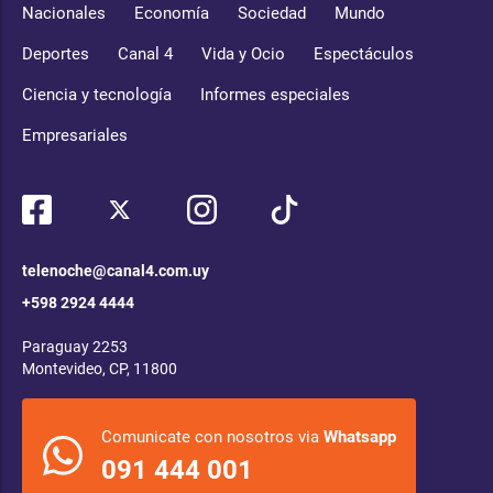
Nacionales
Economía
Sociedad
Mundo
Deportes
Canal 4
Vida y Ocio
Espectáculos
Ciencia y tecnología
Informes especiales
Empresariales
telenoche@canal4.com.uy
+598 2924 4444
Paraguay 2253
Montevideo, CP, 11800
Comunicate con nosotros via
Whatsapp
091 444 001