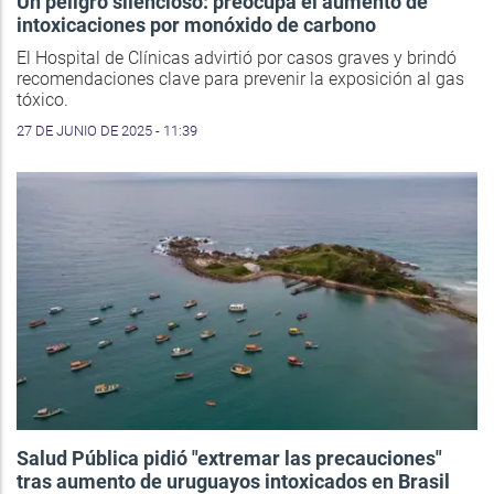
Un peligro silencioso: preocupa el aumento de
intoxicaciones por monóxido de carbono
El Hospital de Clínicas advirtió por casos graves y brindó
recomendaciones clave para prevenir la exposición al gas
tóxico.
27 DE JUNIO DE 2025 - 11:39
Salud Pública pidió "extremar las precauciones"
tras aumento de uruguayos intoxicados en Brasil