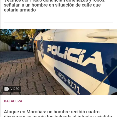
señalan a un hombre en situación de calle que
estaría armado
VIDEO
BALACERA
Ataque en Maroñas: un hombre recibió cuatro
disparos y su pareja fue baleada al intentar asistirlo