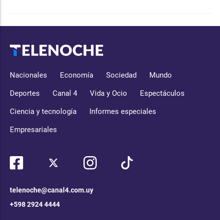
Nacionales
Economía
Sociedad
Mundo
Deportes
Canal 4
Vida y Ocio
Espectáculos
Ciencia y tecnología
Informes especiales
Empresariales
telenoche@canal4.com.uy
+598 2924 4444