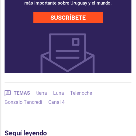
más importante sobre Uruguay y el mundo.
SUSCRÍBETE
TEMAS
tierra
Luna
Telenoche
Gonzalo Tancredi
Canal 4
Seguí leyendo