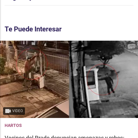
Te Puede Interesar
VIDEO
HARTOS
Vecinos del Prado denuncian amenazas y robos: