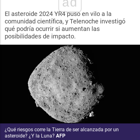
ad
El asteroide 2024 YR4 puso en vilo a la
comunidad científica, y Telenoche investigó
qué podría ocurrir si aumentan las
posibilidades de impacto.
¿Qué riesgos corre la Tierra de ser alcanzada por un
asteroide? ¿Y la Luna?
AFP