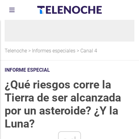
Telenoche
>
Informes especiales
>
Canal 4
INFORME ESPECIAL
¿Qué riesgos corre la
Tierra de ser alcanzada
por un asteroide? ¿Y la
Luna?