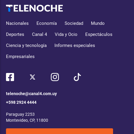
Nacionales
Economía
Sociedad
Mundo
Deportes
Canal 4
Vida y Ocio
Espectáculos
Ciencia y tecnología
Informes especiales
Empresariales
telenoche@canal4.com.uy
+598 2924 4444
Paraguay 2253
Montevideo, CP, 11800