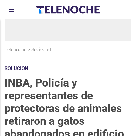
Telenoche
>
Sociedad
SOLUCIÓN
INBA, Policía y
representantes de
protectoras de animales
retiraron a gatos
abandonados en edificio