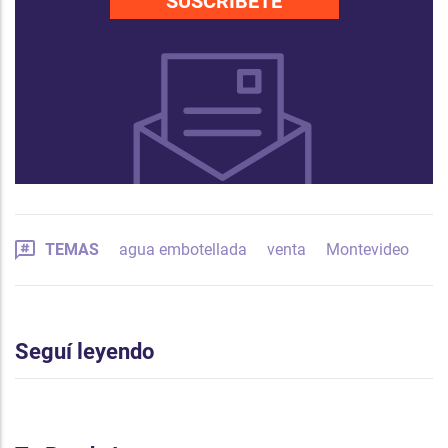
SUSCRÍBETE
TEMAS
agua embotellada
venta
Montevideo
Seguí leyendo