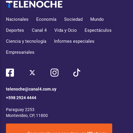
Nacionales
Economía
Sociedad
Mundo
Deportes
Canal 4
Vida y Ocio
Espectáculos
Ciencia y tecnología
Informes especiales
Empresariales
telenoche@canal4.com.uy
+598 2924 4444
Paraguay 2253
Montevideo, CP, 11800