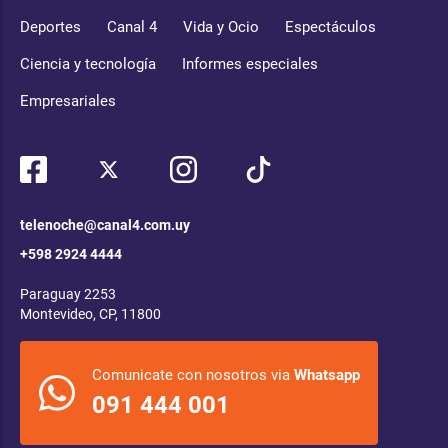
Deportes
Canal 4
Vida y Ocio
Espectáculos
Ciencia y tecnología
Informes especiales
Empresariales
telenoche@canal4.com.uy
+598 2924 4444
Paraguay 2253
Montevideo, CP, 11800
Comunicate con nosotros via
Whatsapp
091 444 001