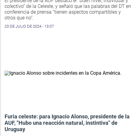
El presidente de la AUF destacó el “buen nivel, individual y
colectivo” de la Celeste, y señaló que las palabras del DT en
conferencia de prensa “tienen aspectos compartibles y
otros que no”.
23 DE JULIO DE 2024 - 13:07
Furia celeste: para Ignacio Alonso, presidente de la
AUF, "Hubo una reacción natural, instintiva" de
Uruguay