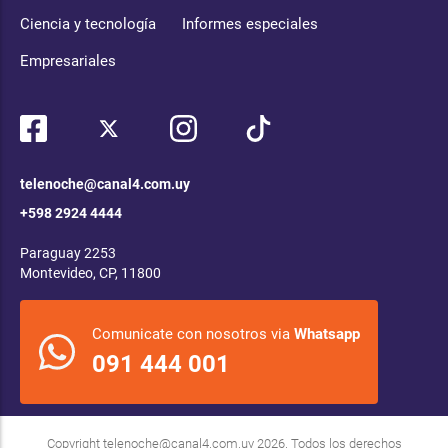
Ciencia y tecnología
Informes especiales
Empresariales
telenoche@canal4.com.uy
+598 2924 4444
Paraguay 2253
Montevideo, CP, 11800
Comunicate con nosotros via
Whatsapp
091 444 001
Copyright
telenoche@canal4.com.uy
2026. Todos los derechos