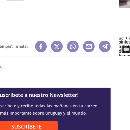
ompartí la nota:
vo
Suscríbete a nuestro Newsletter!
scríbete y recibe todas las mañanas en tu correo
 más importante sobre Uruguay y el mundo.
SUSCRÍBETE