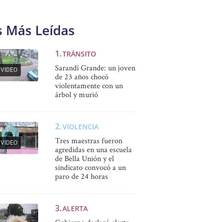
s Más Leídas
TRÁNSITO
Sarandí Grande: un joven
VIDEO
de 23 años chocó
violentamente con un
árbol y murió
VIOLENCIA
Tres maestras fueron
VIDEO
agredidas en una escuela
de Bella Unión y el
sindicato convocó a un
paro de 24 horas
ALERTA