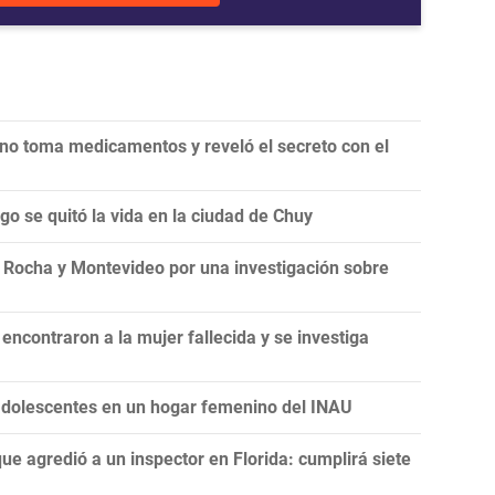
 no toma medicamentos y reveló el secreto con el
o se quitó la vida en la ciudad de Chuy
n Rocha y Montevideo por una investigación sobre
ncontraron a la mujer fallecida y se investiga
 adolescentes en un hogar femenino del INAU
ue agredió a un inspector en Florida: cumplirá siete