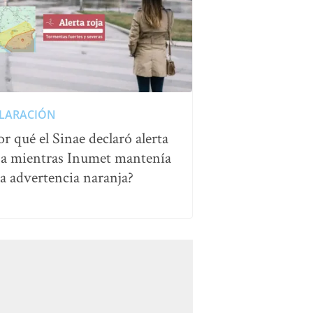
LARACIÓN
or qué el Sinae declaró alerta
ja mientras Inumet mantenía
a advertencia naranja?