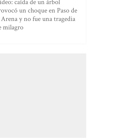
ideo: caída de un árbol
rovocó un choque en Paso de
a Arena y no fue una tragedia
e milagro