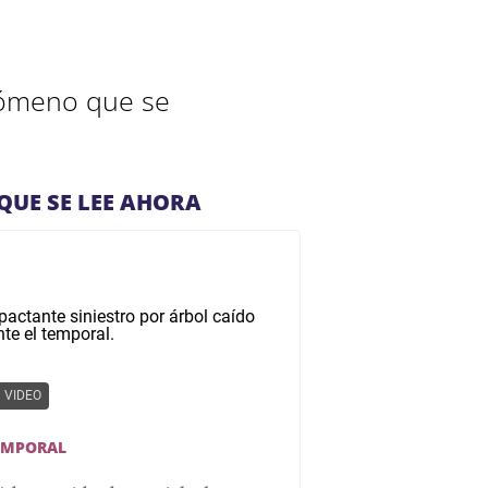
nómeno que se
QUE SE LEE AHORA
VIDEO
EMPORAL