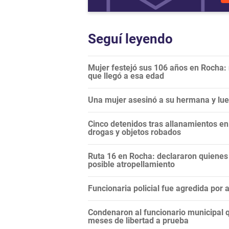
Seguí leyendo
Mujer festejó sus 106 años en Rocha:
que llegó a esa edad
Una mujer asesinó a su hermana y lueg
Cinco detenidos tras allanamientos e
drogas y objetos robados
Ruta 16 en Rocha: declararon quienes e
posible atropellamiento
Funcionaria policial fue agredida por
Condenaron al funcionario municipal q
meses de libertad a prueba