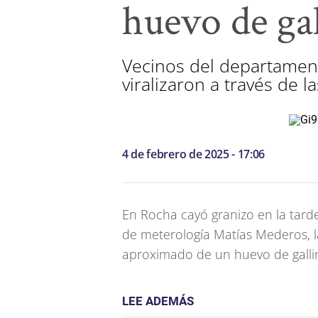
huevo de gal
Vecinos del departamen
viralizaron a través de l
4 de febrero de 2025 - 17:06
En Rocha cayó granizo en la tarde
de meterología Matías Mederos, l
aproximado de un huevo de galli
LEE ADEMÁS