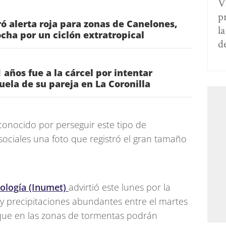
V
p
ó alerta roja para zonas de Canelones,
l
ha por un ciclón extratropical
d
 años fue a la cárcel por intentar
uela de su pareja en La Coronilla
conocido por perseguir este tipo de
ociales una foto que registró el gran tamaño
ología (Inumet)
advirtió este lunes por la
y precipitaciones abundantes entre el martes
 que en las zonas de tormentas podrán