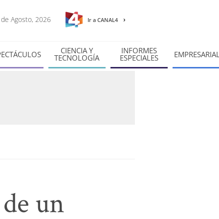
7 de Agosto, 2026
Ir a CANAL4
CIENCIA Y
INFORMES
PECTÁCULOS
EMPRESARIA
TECNOLOGÍA
ESPECIALES
 de un