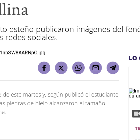
lina
to esteño publicaron imágenes del fe
as redes sociales.
LO 
 de este martes y, según publicó el estudiante
as piedras de hielo alcanzaron el tamaño
na.
T