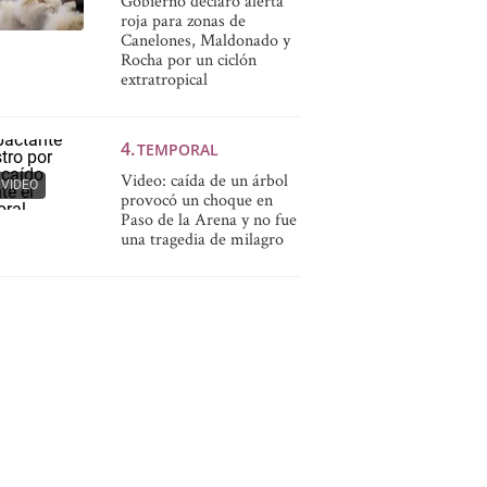
Gobierno declaró alerta
roja para zonas de
Canelones, Maldonado y
Rocha por un ciclón
extratropical
TEMPORAL
Video: caída de un árbol
VIDEO
provocó un choque en
Paso de la Arena y no fue
una tragedia de milagro