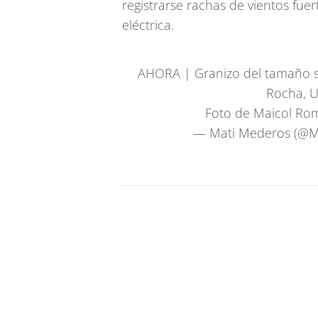
registrarse rachas de vientos fuer
eléctrica.
AHORA | Granizo del tamaño si
Rocha, U
Foto de Maicol R
— Mati Mederos (@