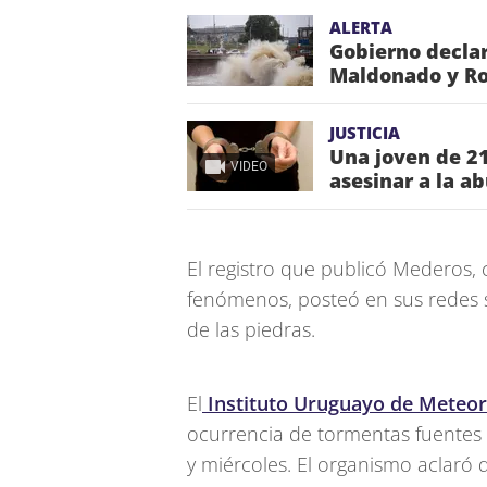
ALERTA
Gobierno declar
Maldonado y Roc
JUSTICIA
Una joven de 21
VIDEO
asesinar a la ab
El registro que publicó Mederos, 
fenómenos, posteó en sus redes s
de las piedras.
El
Instituto Uruguayo de Meteor
ocurrencia de tormentas fuentes 
y miércoles. El organismo aclaró