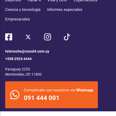
Deportes
Canal 4
Vida y Ocio
Espectáculos
Ciencia y tecnología
Informes especiales
Empresariales
telenoche@canal4.com.uy
+598 2924 4444
Paraguay 2253
Montevideo, CP, 11800
Comunicate con nosotros via
Whatsapp
091 444 001