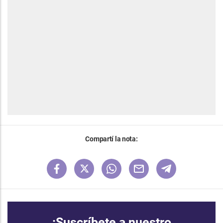
Compartí la nota:
¡Suscríbete a nuestro