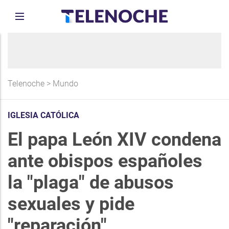
Telenoche
>
Mundo
IGLESIA CATÓLICA
El papa León XIV condena
ante obispos españoles
la "plaga" de abusos
sexuales y pide
"reparación"