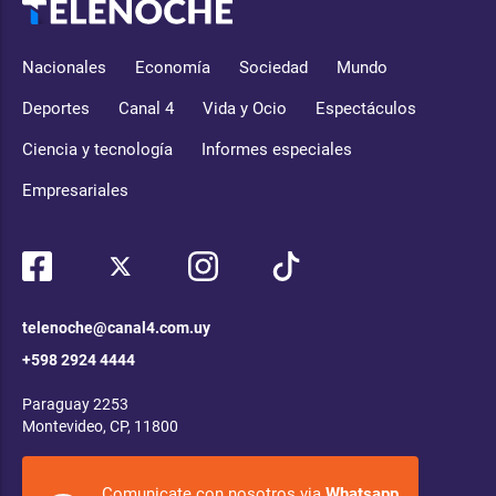
Nacionales
Economía
Sociedad
Mundo
Deportes
Canal 4
Vida y Ocio
Espectáculos
Ciencia y tecnología
Informes especiales
Empresariales
telenoche@canal4.com.uy
+598 2924 4444
Paraguay 2253
Montevideo, CP, 11800
Comunicate con nosotros via
Whatsapp