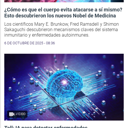
¿Cómo es que el cuerpo evita atacarse a sí mismo?
Esto descubrieron los nuevos Nobel de Medicina
Los científicos Mary E. Brunkow, Fred Ramsdell y Shimon
Sakaguchi descubrieron mecanismos claves del sistema
inmunitario y enfermedades autoinmunes.
6 DE OCTUBRE DE 2025 - 08:36
VIDEO
Tell: IA para detectar enfermedades