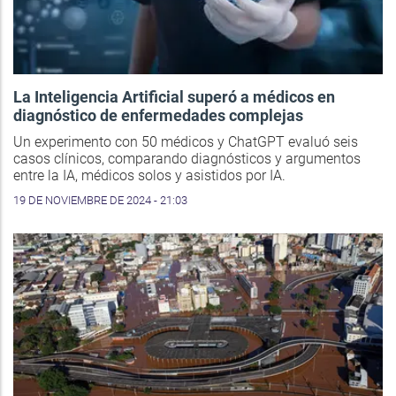
La Inteligencia Artificial superó a médicos en
diagnóstico de enfermedades complejas
Un experimento con 50 médicos y ChatGPT evaluó seis
casos clínicos, comparando diagnósticos y argumentos
entre la IA, médicos solos y asistidos por IA.
19 DE NOVIEMBRE DE 2024 - 21:03