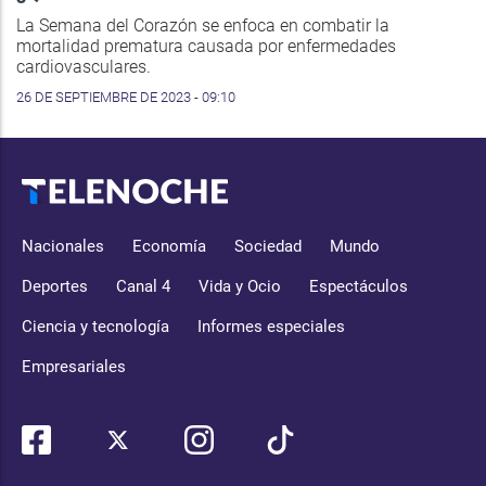
La Semana del Corazón se enfoca en combatir la
mortalidad prematura causada por enfermedades
cardiovasculares.
26 DE SEPTIEMBRE DE 2023 - 09:10
Nacionales
Economía
Sociedad
Mundo
Deportes
Canal 4
Vida y Ocio
Espectáculos
Ciencia y tecnología
Informes especiales
Empresariales