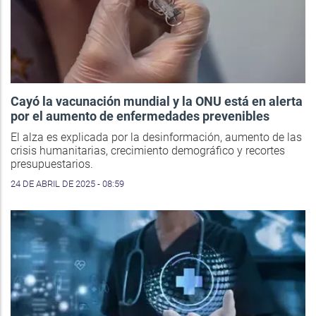
Cayó la vacunación mundial y la ONU está en alerta
por el aumento de enfermedades prevenibles
El alza es explicada por la desinformación, aumento de las
crisis humanitarias, crecimiento demográfico y recortes
presupuestarios.
24 DE ABRIL DE 2025 - 08:59