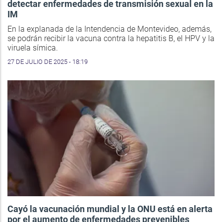
detectar enfermedades de transmisión sexual en la
IM
En la explanada de la Intendencia de Montevideo, además,
se podrán recibir la vacuna contra la hepatitis B, el HPV y la
viruela símica.
27 DE JULIO DE 2025 - 18:19
Cayó la vacunación mundial y la ONU está en alerta
por el aumento de enfermedades prevenibles