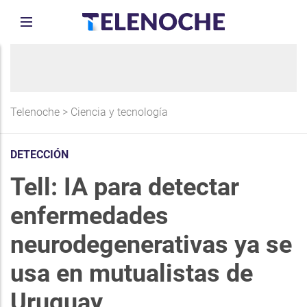
Telenoche
>
Ciencia y tecnología
DETECCIÓN
Tell: IA para detectar
enfermedades
neurodegenerativas ya se
usa en mutualistas de
Uruguay