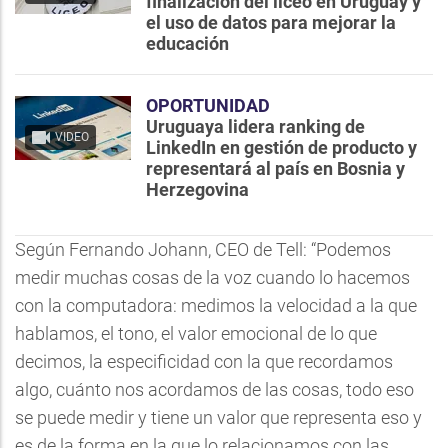
finalización del liceo en Uruguay y
el uso de datos para mejorar la
educación
OPORTUNIDAD
Uruguaya lidera ranking de
VIDEO
LinkedIn en gestión de producto y
representará al país en Bosnia y
Herzegovina
Según Fernando Johann, CEO de Tell: “Podemos
medir muchas cosas de la voz cuando lo hacemos
con la computadora: medimos la velocidad a la que
hablamos, el tono, el valor emocional de lo que
decimos, la especificidad con la que recordamos
algo, cuánto nos acordamos de las cosas, todo eso
se puede medir y tiene un valor que representa eso y
es de la forma en la que lo relacionamos con las