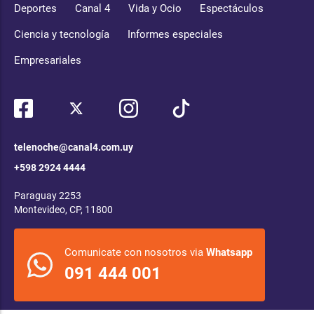
Deportes
Canal 4
Vida y Ocio
Espectáculos
Ciencia y tecnología
Informes especiales
Empresariales
telenoche@canal4.com.uy
+598 2924 4444
Paraguay 2253
Montevideo, CP, 11800
Comunicate con nosotros via
Whatsapp
091 444 001