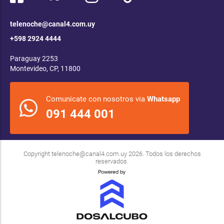
telenoche@canal4.com.uy
+598 2924 4444
Paraguay 2253
Montevideo, CP, 11800
Comunicate con nosotros via
Whatsapp
091 444 001
Copyright
telenoche@canal4.com.uy
2026. Todos los derechos
reservados.