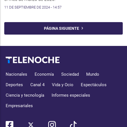
11 DE SEPTIEMBRE DE 2024 - 14:57
PÁGINA SIGUIENTE
Nacionales
Economía
Sociedad
Mundo
Deportes
Canal 4
Vida y Ocio
Espectáculos
Ciencia y tecnología
Informes especiales
Empresariales