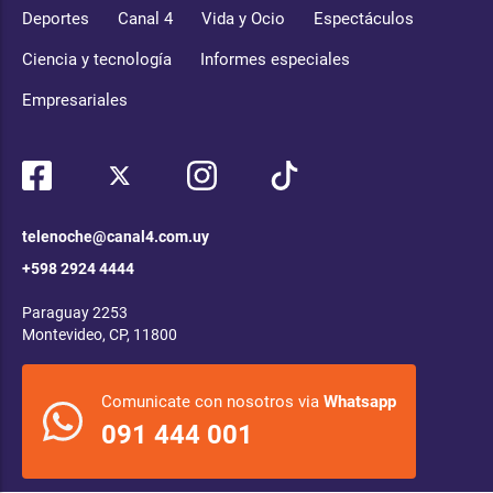
Deportes
Canal 4
Vida y Ocio
Espectáculos
Ciencia y tecnología
Informes especiales
Empresariales
telenoche@canal4.com.uy
+598 2924 4444
Paraguay 2253
Montevideo, CP, 11800
Comunicate con nosotros via
Whatsapp
091 444 001