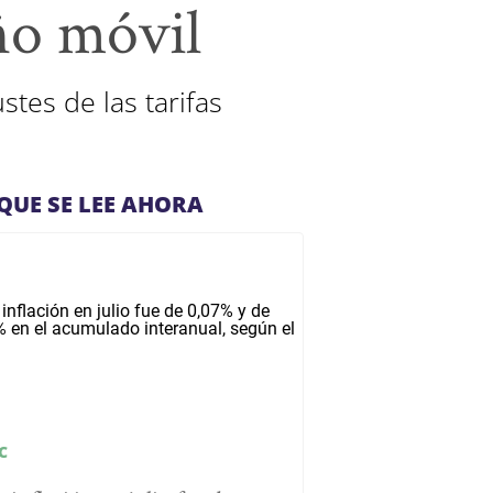
ño móvil
tes de las tarifas
QUE SE LEE AHORA
C