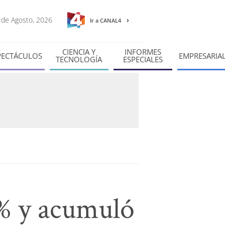
6 de Agosto, 2026
Ir a CANAL4
CIENCIA Y
INFORMES
PECTÁCULOS
EMPRESARIA
TECNOLOGÍA
ESPECIALES
1% y acumuló