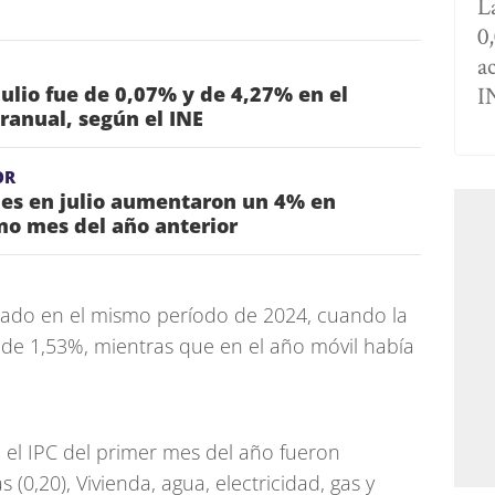
La
0
a
I
julio fue de 0,07% y de 4,27% en el
ranual, según el INE
OR
nes en julio aumentaron un 4% en
mo mes del año anterior
strado en el mismo período de 2024, cuando la
de 1,53%, mientras que en el año móvil había
 el IPC del primer mes del año fueron
(0,20), Vivienda, agua, electricidad, gas y