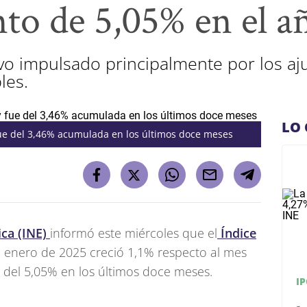
to de 5,05% en el a
o impulsado principalmente por los ajus
les.
LO 
 fue del 3,46% acumulada en los últimos doce meses
ica (INE)
informó este miércoles que el
Índice
 enero de 2025 creció 1,1% respecto al mes
n del 5,05% en los últimos doce meses.
IP