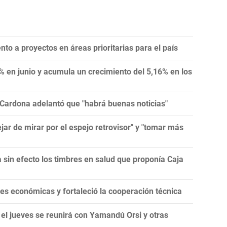
ento a proyectos en áreas prioritarias para el país
4% en junio y acumula un crecimiento del 5,16% en los
 Cardona adelantó que "habrá buenas noticias"
jar de mirar por el espejo retrovisor" y "tomar más
a sin efecto los timbres en salud que proponía Caja
es económicas y fortaleció la cooperación técnica
 el jueves se reunirá con Yamandú Orsi y otras