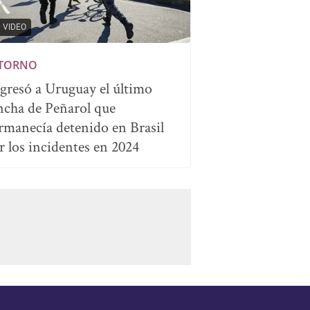
VIDEO
TORNO
gresó a Uruguay el último
ncha de Peñarol que
rmanecía detenido en Brasil
r los incidentes en 2024