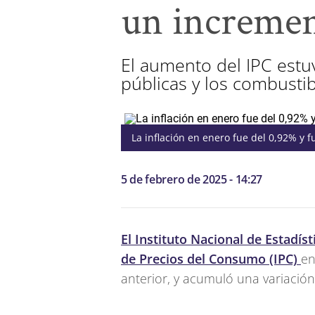
un incremen
El aumento del IPC estuv
públicas y los combustib
La inflación en enero fue del 0,92% y
5 de febrero de 2025 - 14:27
El Instituto Nacional de Estadíst
de Precios del Consumo (IPC)
en
anterior, y acumuló una variació