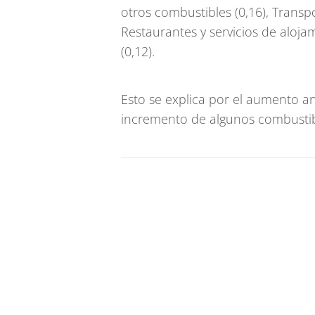
otros combustibles (0,16), Transp
Restaurantes y servicios de alojami
(0,12).
Esto se explica por el aumento an
incremento de algunos combustibl