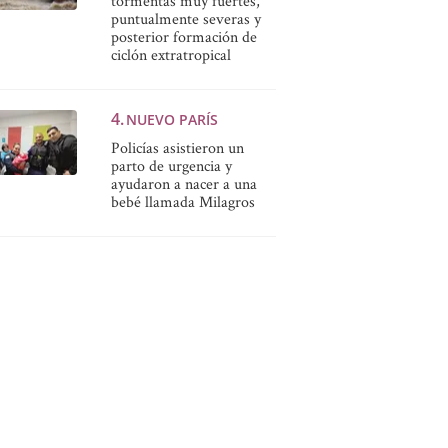
tormentas muy fuertes,
puntualmente severas y
posterior formación de
ciclón extratropical
NUEVO PARÍS
Policías asistieron un
parto de urgencia y
ayudaron a nacer a una
bebé llamada Milagros