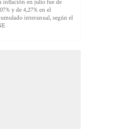
 inflación en julio fue de
,07% y de 4,27% en el
cumulado interanual, según el
NE