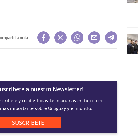
ompartí la nota:
Suscríbete a nuestro Newsletter!
scríbete y recibe todas las mañanas en tu correo
 más importante sobre Uruguay y el mundo.
SUSCRÍBETE