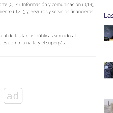
orte (0,14), Información y comunicación (0,19),
ento (0,21), y, Seguros y servicios financieros
La
ual de las tarifas públicas sumado al
es como la nafta y el supergás.
ad