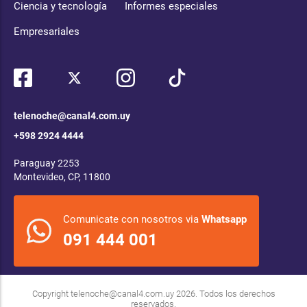
Ciencia y tecnología
Informes especiales
Empresariales
telenoche@canal4.com.uy
+598 2924 4444
Paraguay 2253
Montevideo, CP, 11800
Comunicate con nosotros via
Whatsapp
091 444 001
Copyright
telenoche@canal4.com.uy
2026. Todos los derechos
reservados.