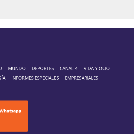
D
MUNDO
DEPORTES
CANAL 4
VIDA Y OCIO
GÍA
INFORMES ESPECIALES
EMPRESARIALES
Whatsapp