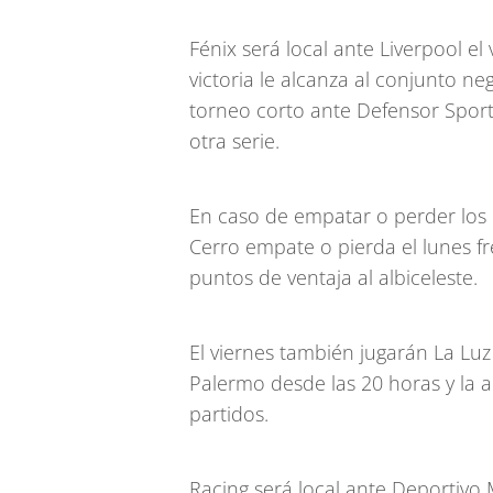
Fénix será local ante Liverpool el
victoria le alcanza al conjunto negr
torneo corto ante Defensor Sport
otra serie.
En caso de empatar o perder los 
Cerro empate o pierda el lunes fr
puntos de ventaja al albiceleste.
El viernes también jugarán La Lu
Palermo desde las 20 horas y la a
partidos.
Racing será local ante Deportivo