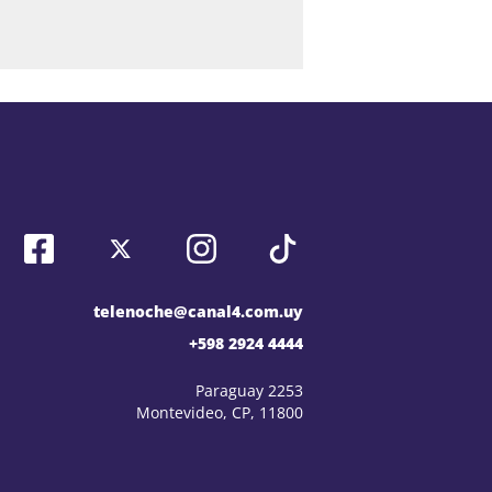
telenoche@canal4.com.uy
+598 2924 4444
Paraguay 2253
Montevideo, CP, 11800