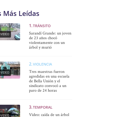
s Más Leídas
TRÁNSITO
Sarandí Grande: un joven
VIDEO
de 23 años chocó
violentamente con un
árbol y murió
VIOLENCIA
Tres maestras fueron
VIDEO
agredidas en una escuela
de Bella Unión y el
sindicato convocó a un
paro de 24 horas
TEMPORAL
Video: caída de un árbol
VIDEO