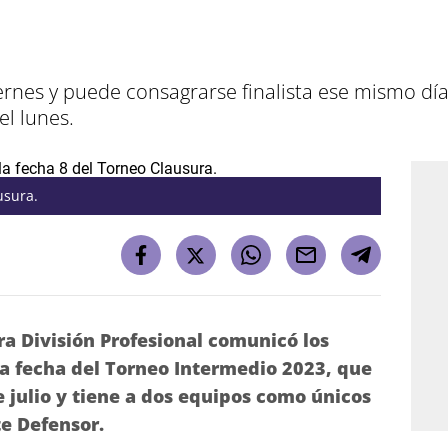
ernes y puede consagrarse finalista ese mismo dí
el lunes.
usura.
ra División Profesional comunicó los
ma fecha del Torneo Intermedio 2023, que
de julio y tiene a dos equipos como únicos
te Defensor.