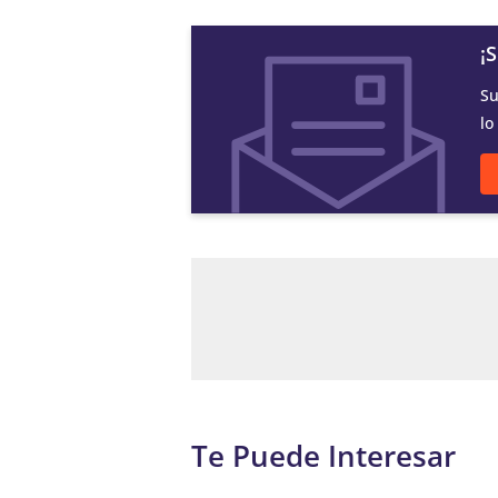
¡
Su
lo
Te Puede Interesar