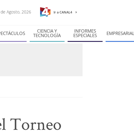
8 de Agosto, 2026
Ir a CANAL4
CIENCIA Y
INFORMES
PECTÁCULOS
EMPRESARIA
TECNOLOGÍA
ESPECIALES
del Torneo