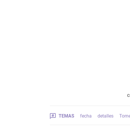
C
TEMAS
fecha
detalles
Torn