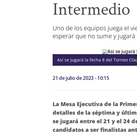
Intermedio
Uno de los equipos juega el vi
esperar que no sume y jugará 
Así se jugará la fecha 8 del Torneo Cla
21 de julio de 2023 - 10:15
La Mesa Ejecutiva de la Prime
detalles de la séptima y últi
se jugará entre el 21 y el 24 
candidatos a ser finalistas an