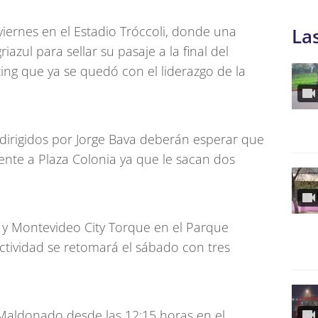
 viernes en el Estadio Tróccoli, donde una
La
iazul para sellar su pasaje a la final del
ing que ya se quedó con el liderazgo de la
dirigidos por Jorge Bava deberán esperar que
ente a Plaza Colonia ya que le sacan dos
z y Montevideo City Torque en el Parque
ctividad se retomará el sábado con tres
 Maldonado desde las 12:15 horas en el