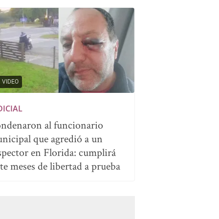
VIDEO
DICIAL
ndenaron al funcionario
nicipal que agredió a un
spector en Florida: cumplirá
ete meses de libertad a prueba