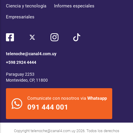
Ciencia y tecnología
Informes especiales
Empresariales
telenoche@canal4.com.uy
+598 2924 4444
Paraguay 2253
Montevideo, CP, 11800
Comunicate con nosotros via
Whatsapp
091 444 001
Copyright
telenoche@canal4.com.uy
2026. Todos los derechos