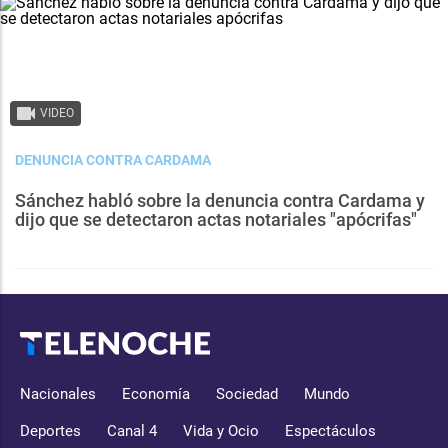
VIDEO
DENUNCIA CONTRA CARDAMA
Sánchez habló sobre la denuncia contra Cardama y
dijo que se detectaron actas notariales "apócrifas"
Nacionales
Economía
Sociedad
Mundo
Deportes
Canal 4
Vida y Ocio
Espectáculos