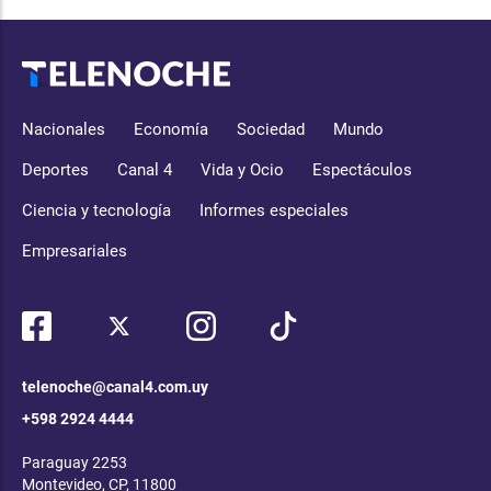
Nacionales
Economía
Sociedad
Mundo
Deportes
Canal 4
Vida y Ocio
Espectáculos
Ciencia y tecnología
Informes especiales
Empresariales
telenoche@canal4.com.uy
+598 2924 4444
Paraguay 2253
Montevideo, CP, 11800