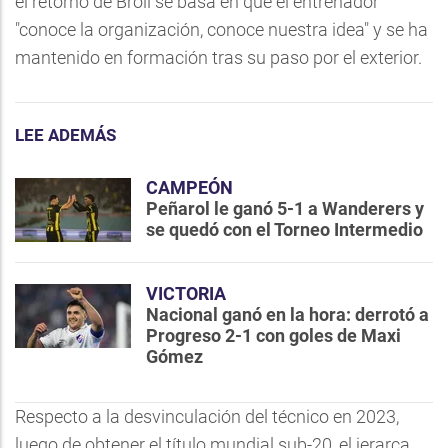
el retorno de Broli se basa en que el entrenador
"conoce la organización, conoce nuestra idea" y se ha
mantenido en formación tras su paso por el exterior.
LEE ADEMÁS
CAMPEÓN
Peñarol le ganó 5-1 a Wanderers y
se quedó con el Torneo Intermedio
VICTORIA
Nacional ganó en la hora: derrotó a
Progreso 2-1 con goles de Maxi
Gómez
Respecto a la desvinculación del técnico en 2023,
luego de obtener el título mundial sub-20, el jerarca