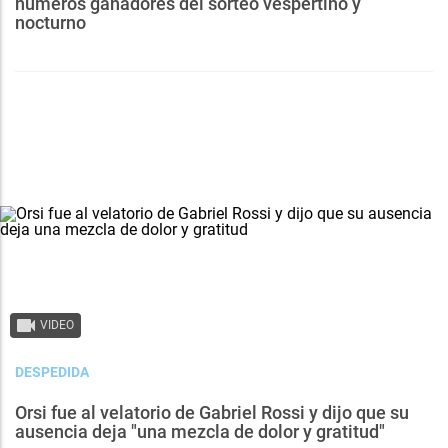
números ganadores del sorteo vespertino y
nocturno
VIDEO
DESPEDIDA
Orsi fue al velatorio de Gabriel Rossi y dijo que su
ausencia deja "una mezcla de dolor y gratitud"