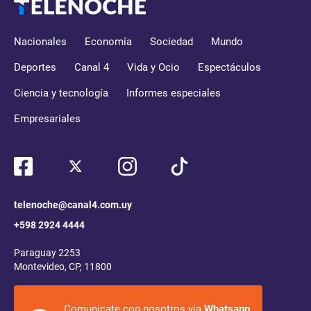
Nacionales
Economía
Sociedad
Mundo
Deportes
Canal 4
Vida y Ocio
Espectáculos
Ciencia y tecnología
Informes especiales
Empresariales
telenoche@canal4.com.uy
+598 2924 4444
Paraguay 2253
Montevideo, CP, 11800
Comunicate con nosotros via
Whatsapp