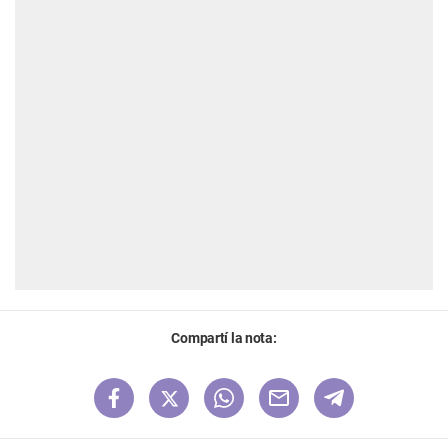
Compartí la nota: