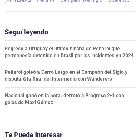
TEMAS
Peñarol
Campeón Del Siglo
operativo
Seguí leyendo
Regresó a Uruguay el último hincha de Peñarol que
permanecía detenido en Brasil por los incidentes en 2024
Peñarol goleó a Cerro Largo en el Campeón del Siglo y
disputará la final del Intermedio con Wanderers
Nacional ganó en la hora: derrotó a Progreso 2-1 con
goles de Maxi Gómez
Te Puede Interesar