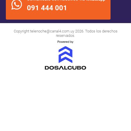
091 444 001
Copyright
telenoche@canal4.com.uy
2026. Todos los derechos
reservados.