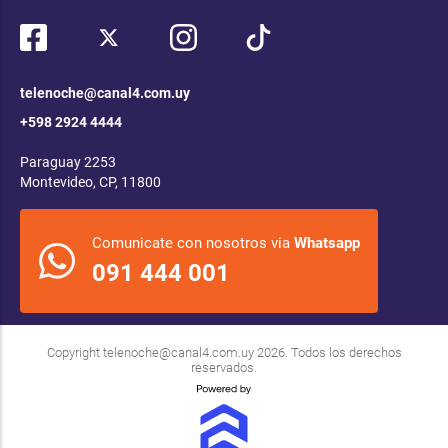
telenoche@canal4.com.uy
+598 2924 4444
Paraguay 2253
Montevideo, CP, 11800
Comunicate con nosotros via
Whatsapp
091 444 001
Copyright
telenoche@canal4.com.uy
2026. Todos los derechos
reservados.