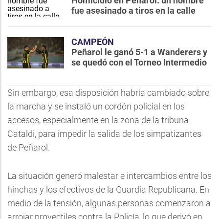
Homicidio en Peñarol: un hombre
fue asesinado a tiros en la calle
CAMPEÓN
Peñarol le ganó 5-1 a Wanderers y
se quedó con el Torneo Intermedio
Sin embargo, esa disposición habría cambiado sobre
la marcha y se instaló un cordón policial en los
accesos, especialmente en la zona de la tribuna
Cataldi, para impedir la salida de los simpatizantes
de Peñarol.
La situación generó malestar e intercambios entre los
hinchas y los efectivos de la Guardia Republicana. En
medio de la tensión, algunas personas comenzaron a
arrojar proyectiles contra la Policía, lo que derivó en