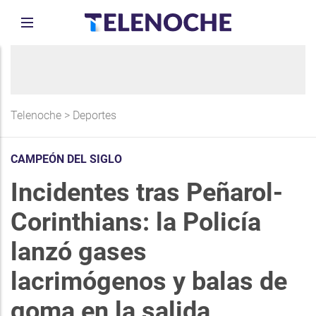
Telenoche
>
Deportes
CAMPEÓN DEL SIGLO
Incidentes tras Peñarol-
Corinthians: la Policía
lanzó gases
lacrimógenos y balas de
goma en la salida