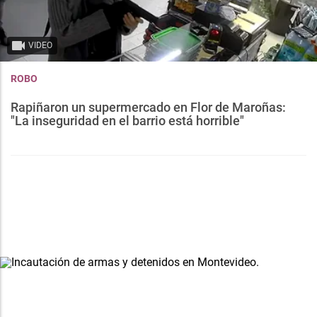
VIDEO
ROBO
Rapiñaron un supermercado en Flor de Maroñas:
"La inseguridad en el barrio está horrible"