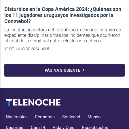
Disturbios en la Copa América 2024: ¿Quiénes son
los 11 jugadores uruguayos investigados por la
Conmebol?
La institución rectora del fútbol sudamericano instruyó un
expediente disciplinario tras los incidentes que ocurrieron
al final de la semifinal entre celestes y cafeteros.
12 DE JULIO DE 2024 - 09:51
PÁGINA SIGUIENTE
Nacionales
Economía
Sociedad
Mundo
Deportes
Canal 4
Vida y Ocio
Espectáculos