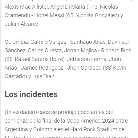
Alexis Mac Allister, Ángel Di María (113' Nicolás
Otamendi) - Lionel Messi (65' Nicolás González) y
Julián Álvarez.
Colombia: Camilo Vargas - Santiago Arias, Dávinson
Sánchez, Carlos Cuesta, Johan Mojica - Richard Ríos
(88' Rafael Santos Borré), Jefferson Lerma, Jhon
Arias - James Rodríguez - Jhon Córdoba (88' Kevin
Castaño) y Luis Díaz.
Los incidentes
Un verdadero caos se produjo poco antes del
comienzo de la final de la Copa América 2024 entre
Argentina y Colombia en el Hard Rock Stadium de
Miami, donde se registraron severos incidentes con