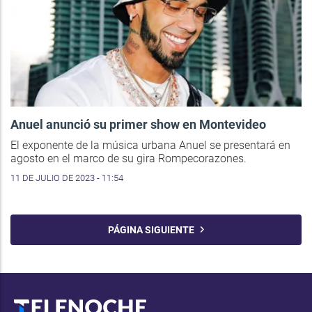
Anuel anunció su primer show en Montevideo
El exponente de la música urbana Anuel se presentará en
agosto en el marco de su gira Rompecorazones.
11 DE JULIO DE 2023 - 11:54
PÁGINA SIGUIENTE