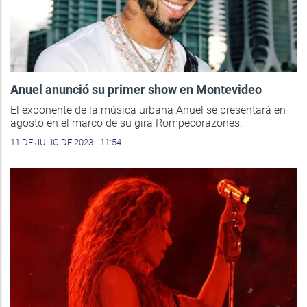
Anuel anunció su primer show en Montevideo
El exponente de la música urbana Anuel se presentará en
agosto en el marco de su gira Rompecorazones.
11 DE JULIO DE 2023 - 11:54