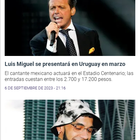
Luis Miguel se presentará en Uruguay en marzo
El cantante mexicano actuará en el Estadio Centenario; las
entradas cuestan entre los 2.700 y 17.200 pesos.
6 DE SEPTIEMBRE DE 2023 - 21:16