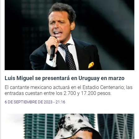
Luis Miguel se presentará en Uruguay en marzo
El cantante mexicano actuará en el Estadio Centenario; las
entradas cuestan entre los 2.700 y 17.200 pesos.
6 DE SEPTIEMBRE DE 2023 - 21:16