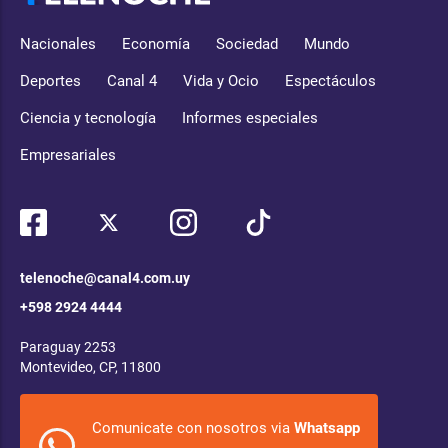
Nacionales
Economía
Sociedad
Mundo
Deportes
Canal 4
Vida y Ocio
Espectáculos
Ciencia y tecnología
Informes especiales
Empresariales
telenoche@canal4.com.uy
+598 2924 4444
Paraguay 2253
Montevideo, CP, 11800
Comunicate con nosotros via
Whatsapp