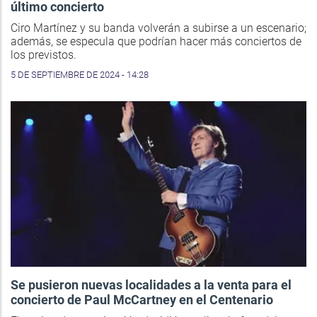
último concierto
Ciro Martínez y su banda volverán a subirse a un escenario;
además, se especula que podrían hacer más conciertos de
los previstos.
5 DE SEPTIEMBRE DE 2024 - 14:28
Se pusieron nuevas localidades a la venta para el
concierto de Paul McCartney en el Centenario