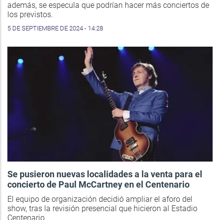
además, se especula que podrían hacer más conciertos de
los previstos.
5 DE SEPTIEMBRE DE 2024 - 14:28
Se pusieron nuevas localidades a la venta para el
concierto de Paul McCartney en el Centenario
El equipo de organización decidió ampliar el aforo del
show, tras la revisión presencial que hicieron al Estadio
Centenario.