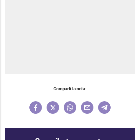
Compartí la nota: