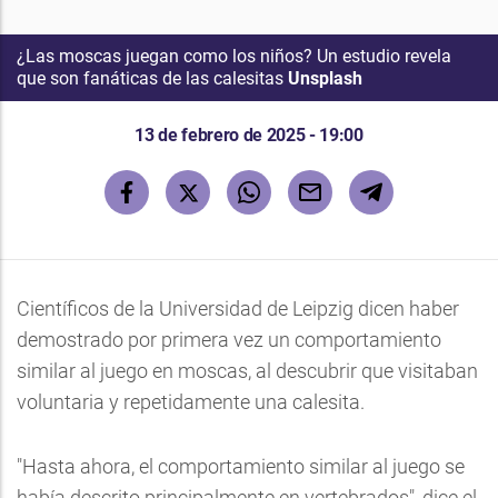
¿Las moscas juegan como los niños? Un estudio revela
que son fanáticas de las calesitas
Unsplash
13 de febrero de 2025 - 19:00
Científicos de la Universidad de Leipzig dicen haber
demostrado por primera vez un comportamiento
similar al juego en moscas, al descubrir que visitaban
voluntaria y repetidamente una calesita.
"Hasta ahora, el comportamiento similar al juego se
había descrito principalmente en vertebrados", dice el