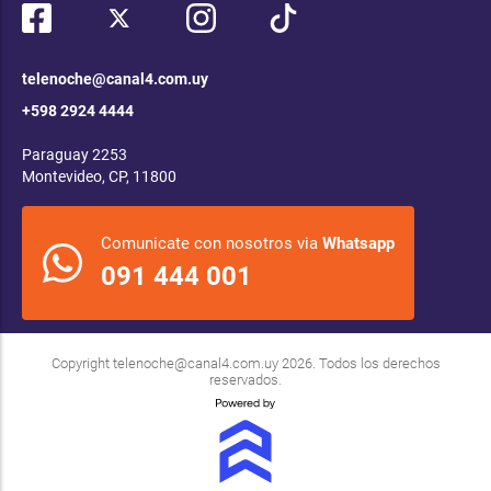
telenoche@canal4.com.uy
+598 2924 4444
Paraguay 2253
Montevideo, CP, 11800
Comunicate con nosotros via
Whatsapp
091 444 001
Copyright
telenoche@canal4.com.uy
2026. Todos los derechos
reservados.