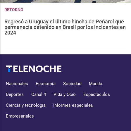
RETORNO
Regresó a Uruguay el último hincha de Peñarol que
permanecía detenido en Brasil por los incidentes en
2024
Nacionales
Economía
Sociedad
Mundo
Deportes
Canal 4
Vida y Ocio
Espectáculos
Ciencia y tecnología
Informes especiales
Empresariales