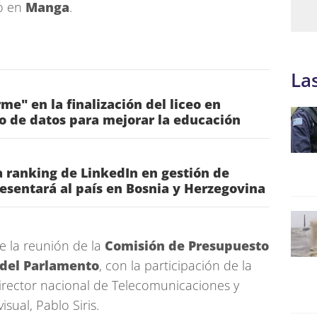
o en
Manga
.
La
me" en la finalización del liceo en
o de datos para mejorar la educación
 ranking de LinkedIn en gestión de
esentará al país en Bosnia y Herzegovina
e la reunión de la
Comisión de Presupuesto
 del Parlamento
, con la participación de la
irector nacional de Telecomunicaciones y
sual, Pablo Siris.