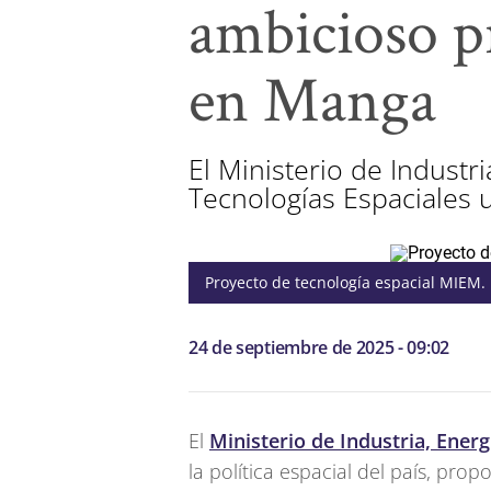
ambicioso pr
en Manga
El Ministerio de Industr
Tecnologías Espaciales u
Proyecto de tecnología espacial MIEM.
24 de septiembre de 2025 - 09:02
El
Ministerio de Industria, Ener
la política espacial del país, pr