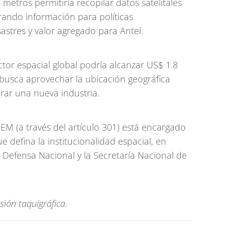
metros permitiría recopilar datos satelitales
rando información para políticas
astres y valor agregado para Antel.
ector espacial global podría alcanzar US$ 1.8
o busca aprovechar la ubicación geográfica
rar una nueva industria.
MIEM (a través del artículo 301) está encargado
 defina la institucionalidad espacial, en
 Defensa Nacional y la Secretaría Nacional de
ión taquigráfica.