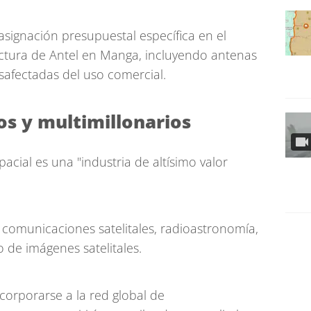
signación presupuestal específica en el
tructura de Antel en Manga, incluyendo antenas
safectadas del uso comercial.
os y multimillonarios
acial es una "industria de altísimo valor
 comunicaciones satelitales, radioastronomía,
 de imágenes satelitales.
corporarse a la red global de