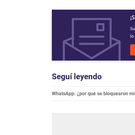
¡
Su
lo
Seguí leyendo
WhatsApp: ¿por qué se bloquearon mil