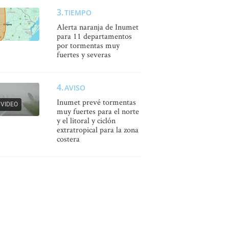
TIEMPO
Alerta naranja de Inumet
para 11 departamentos
por tormentas muy
fuertes y severas
AVISO
Inumet prevé tormentas
VIDEO
muy fuertes para el norte
y el litoral y ciclón
extratropical para la zona
costera