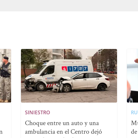
SINIESTRO
RU
Choque entre un auto y una
Mu
en
ambulancia en el Centro dejó
de