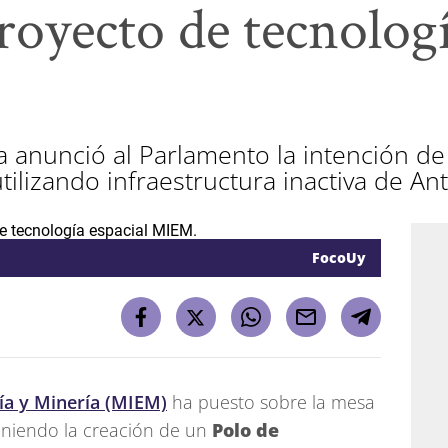
oyecto de tecnologí
ia anunció al Parlamento la intención de
tilizando infraestructura inactiva de An
FocoUy
gía y Minería (MIEM)
ha puesto sobre la mesa
oponiendo la creación de un
Polo de