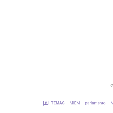
C
TEMAS
MIEM
parlamento
M