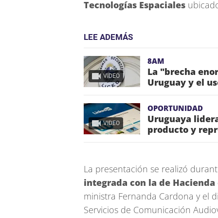
Tecnologías Espaciales
ubicad
LEE ADEMÁS
8AM
La "brecha enor
VIDEO
Uruguay y el us
OPORTUNIDAD
Uruguaya lidera
VIDEO
producto y repr
La presentación se realizó durant
integrada con la de Hacienda
ministra Fernanda Cardona y el d
Servicios de Comunicación Audiovi