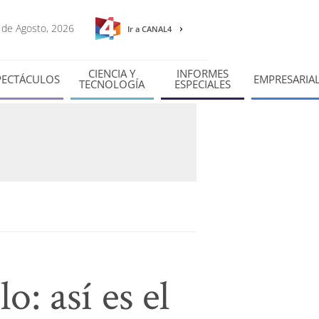
6 de Agosto, 2026
Ir a CANAL4
CIENCIA Y
INFORMES
PECTÁCULOS
EMPRESARIA
TECNOLOGÍA
ESPECIALES
: así es el