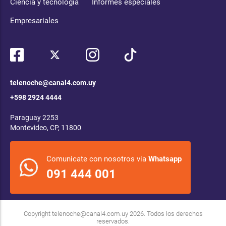
Ciencia y tecnología
Informes especiales
Empresariales
telenoche@canal4.com.uy
+598 2924 4444
Paraguay 2253
Montevideo, CP, 11800
Comunicate con nosotros via
Whatsapp
091 444 001
Copyright
telenoche@canal4.com.uy
2026. Todos los derechos
reservados.