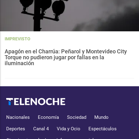
IMPREVISTO
Apagón en el Charrúa: Peñarol y Montevideo City
Torque no pudieron jugar por fallas en la
iluminación
Nacionales
Economía
Sociedad
Mundo
Deportes
Canal 4
Vida y Ocio
Espectáculos