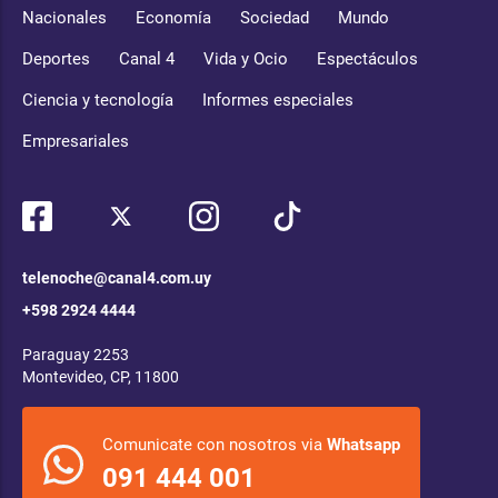
Nacionales
Economía
Sociedad
Mundo
Deportes
Canal 4
Vida y Ocio
Espectáculos
Ciencia y tecnología
Informes especiales
Empresariales
telenoche@canal4.com.uy
+598 2924 4444
Paraguay 2253
Montevideo, CP, 11800
Comunicate con nosotros via
Whatsapp
091 444 001