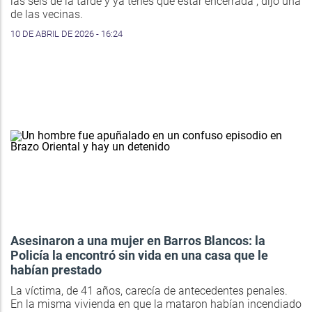
las seis de la tarde y ya tenés que estar encerrada", dijo una
de las vecinas.
10 DE ABRIL DE 2026 - 16:24
Asesinaron a una mujer en Barros Blancos: la
Policía la encontró sin vida en una casa que le
habían prestado
La víctima, de 41 años, carecía de antecedentes penales.
En la misma vivienda en que la mataron habían incendiado