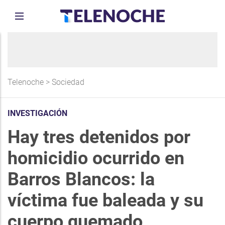
Telenoche
>
Sociedad
INVESTIGACIÓN
Hay tres detenidos por
homicidio ocurrido en
Barros Blancos: la
víctima fue baleada y su
cuerpo quemado