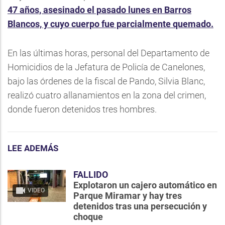
47 años, asesinado el pasado lunes en Barros
Blancos, y cuyo cuerpo fue parcialmente quemado.
En las últimas horas, personal del Departamento de
Homicidios de la Jefatura de Policía de Canelones,
bajo las órdenes de la fiscal de Pando, Silvia Blanc,
realizó cuatro allanamientos en la zona del crimen,
donde fueron detenidos tres hombres.
LEE ADEMÁS
FALLIDO
Explotaron un cajero automático en
VIDEO
Parque Miramar y hay tres
detenidos tras una persecución y
choque