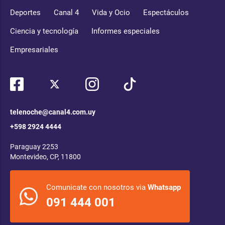
Deportes
Canal 4
Vida y Ocio
Espectáculos
Ciencia y tecnología
Informes especiales
Empresariales
telenoche@canal4.com.uy
+598 2924 4444
Paraguay 2253
Montevideo, CP, 11800
Comunicate con nosotros via
Whatsapp
091 444 001