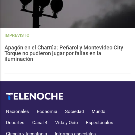
IMPREVISTO
Apagón en el Charrúa: Peñarol y Montevideo City
Torque no pudieron jugar por fallas en la
iluminación
Nacionales
Economía
Sociedad
Mundo
Deportes
Canal 4
Vida y Ocio
Espectáculos
Ciencia y tecnología
Informes especiales