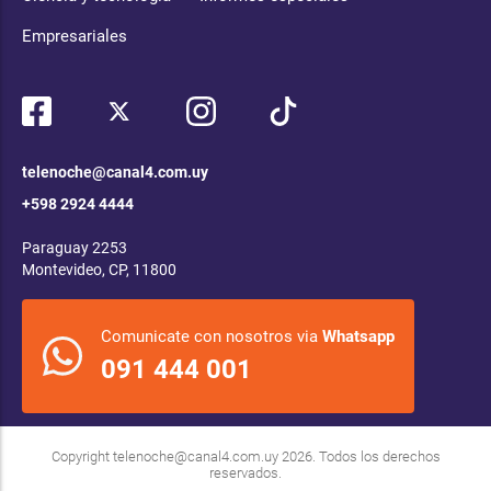
Empresariales
telenoche@canal4.com.uy
+598 2924 4444
Paraguay 2253
Montevideo, CP, 11800
Comunicate con nosotros via
Whatsapp
091 444 001
Copyright
telenoche@canal4.com.uy
2026. Todos los derechos
reservados.