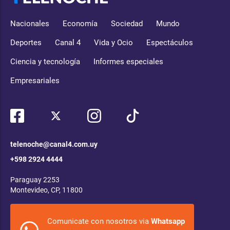
Nacionales
Economía
Sociedad
Mundo
Deportes
Canal 4
Vida y Ocio
Espectáculos
Ciencia y tecnología
Informes especiales
Empresariales
telenoche@canal4.com.uy
+598 2924 4444
Paraguay 2253
Montevideo, CP, 11800
Comunicate con nosotros via
Whatsapp