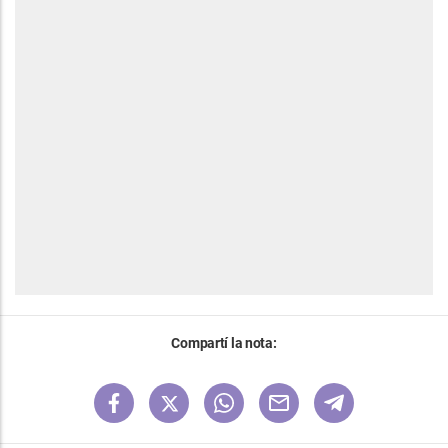
Compartí la nota: