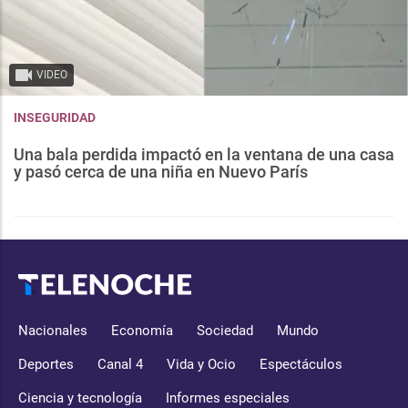
VIDEO
INSEGURIDAD
Una bala perdida impactó en la ventana de una casa
y pasó cerca de una niña en Nuevo París
Nacionales
Economía
Sociedad
Mundo
Deportes
Canal 4
Vida y Ocio
Espectáculos
Ciencia y tecnología
Informes especiales