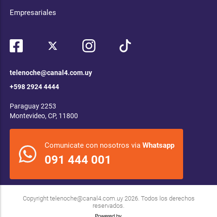
Empresariales
telenoche@canal4.com.uy
+598 2924 4444
Paraguay 2253
Montevideo, CP, 11800
Comunicate con nosotros via
Whatsapp
091 444 001
Copyright
telenoche@canal4.com.uy
2026. Todos los derechos
reservados.