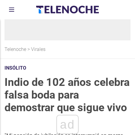
Telenoche
>
Virales
INSÓLITO
Indio de 102 años celebra
falsa boda para
demostrar que sigue vivo
ad