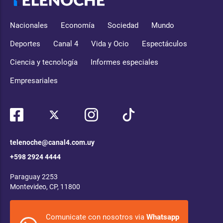
Nacionales
Economía
Sociedad
Mundo
Deportes
Canal 4
Vida y Ocio
Espectáculos
Ciencia y tecnología
Informes especiales
Empresariales
telenoche@canal4.com.uy
+598 2924 4444
Paraguay 2253
Montevideo, CP, 11800
Comunicate con nosotros via
Whatsapp