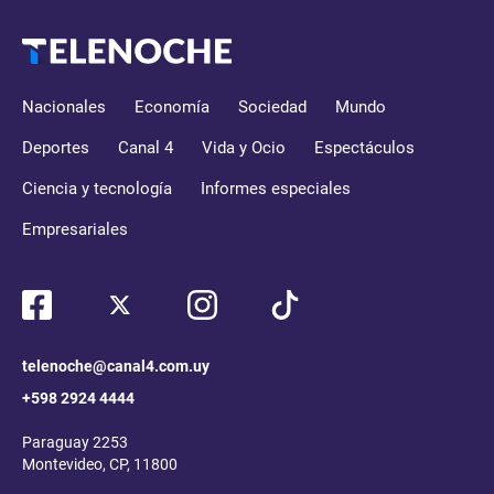
Nacionales
Economía
Sociedad
Mundo
Deportes
Canal 4
Vida y Ocio
Espectáculos
Ciencia y tecnología
Informes especiales
Empresariales
telenoche@canal4.com.uy
+598 2924 4444
Paraguay 2253
Montevideo, CP, 11800