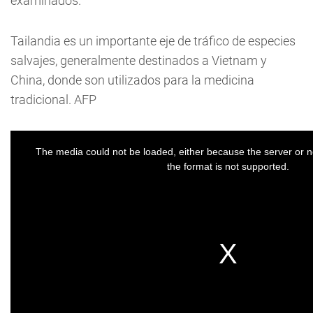
examinados.
Tailandia es un importante eje de tráfico de especies
salvajes, generalmente destinados a Vietnam y
China, donde son utilizados para la medicina
tradicional. AFP