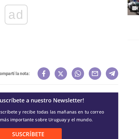
ad
ompartí la nota:
Suscríbete a nuestro Newsletter!
scríbete y recibe todas las mañanas en tu correo
 más importante sobre Uruguay y el mundo.
SUSCRÍBETE