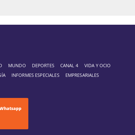
D
MUNDO
DEPORTES
CANAL 4
VIDA Y OCIO
GÍA
INFORMES ESPECIALES
EMPRESARIALES
Whatsapp