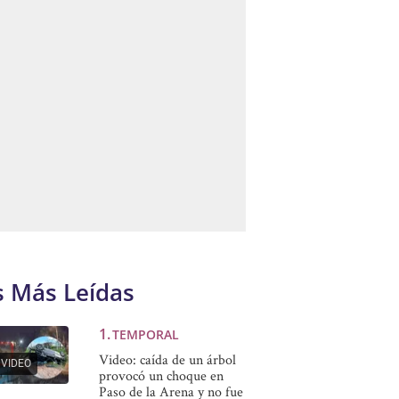
s Más Leídas
TEMPORAL
Video: caída de un árbol
VIDEO
provocó un choque en
Paso de la Arena y no fue