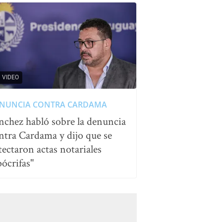
VIDEO
NUNCIA CONTRA CARDAMA
nchez habló sobre la denuncia
ntra Cardama y dijo que se
tectaron actas notariales
pócrifas"