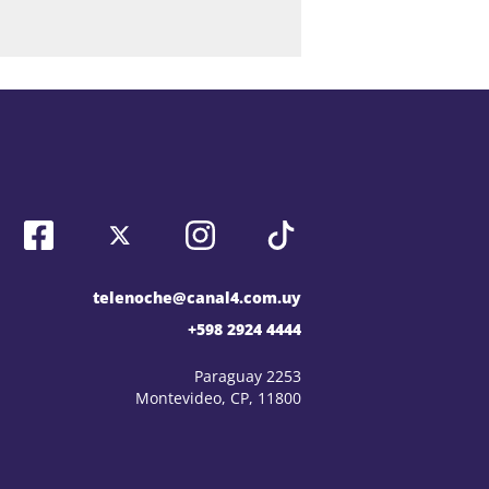
telenoche@canal4.com.uy
+598 2924 4444
Paraguay 2253
Montevideo, CP, 11800