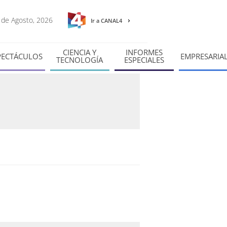
8 de Agosto, 2026
Ir a CANAL4
CIENCIA Y
INFORMES
PECTÁCULOS
EMPRESARIA
TECNOLOGÍA
ESPECIALES