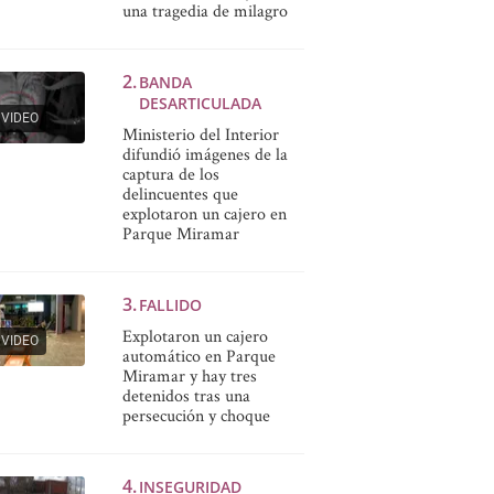
una tragedia de milagro
BANDA
DESARTICULADA
VIDEO
Ministerio del Interior
difundió imágenes de la
captura de los
delincuentes que
explotaron un cajero en
Parque Miramar
FALLIDO
Explotaron un cajero
VIDEO
automático en Parque
Miramar y hay tres
detenidos tras una
persecución y choque
INSEGURIDAD