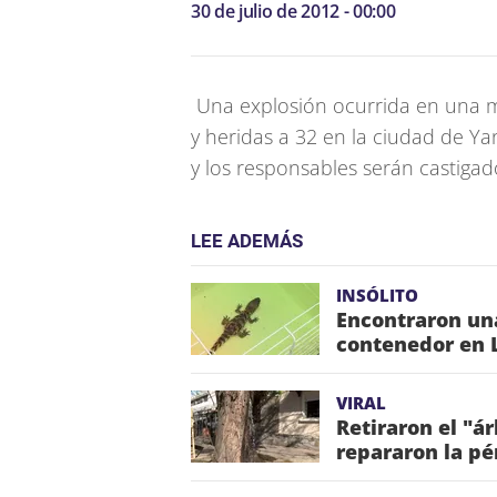
30 de julio de 2012 - 00:00
Una explosión ocurrida en una m
y heridas a 32 en la ciudad de Ya
y los responsables serán castigad
LEE ADEMÁS
INSÓLITO
Encontraron un
contenedor en 
VIRAL
Retiraron el "á
repararon la pé