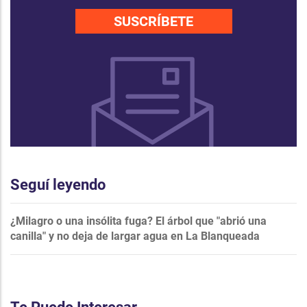
SUSCRÍBETE
Seguí leyendo
¿Milagro o una insólita fuga? El árbol que "abrió una
canilla" y no deja de largar agua en La Blanqueada