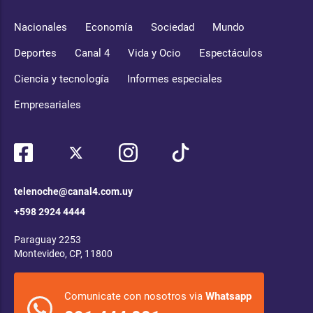
Nacionales
Economía
Sociedad
Mundo
Deportes
Canal 4
Vida y Ocio
Espectáculos
Ciencia y tecnología
Informes especiales
Empresariales
telenoche@canal4.com.uy
+598 2924 4444
Paraguay 2253
Montevideo, CP, 11800
Comunicate con nosotros via
Whatsapp