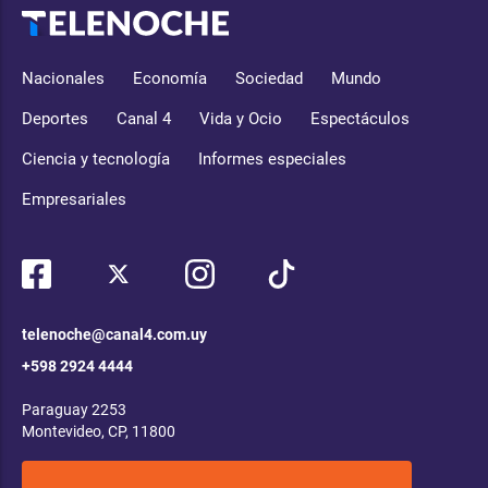
Nacionales
Economía
Sociedad
Mundo
Deportes
Canal 4
Vida y Ocio
Espectáculos
Ciencia y tecnología
Informes especiales
Empresariales
telenoche@canal4.com.uy
+598 2924 4444
Paraguay 2253
Montevideo, CP, 11800