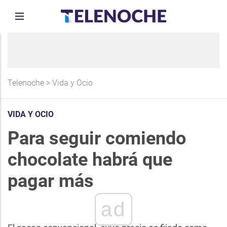
Telenoche
>
Vida y Ocio
VIDA Y OCIO
Para seguir comiendo
chocolate habrá que
pagar más
ad