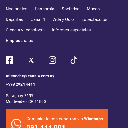
Nacionales
Economía
Sociedad
Mundo
Deportes
Canal 4
Vida y Ocio
Espectáculos
Ciencia y tecnología
Informes especiales
Empresariales
telenoche@canal4.com.uy
+598 2924 4444
Paraguay 2253
Montevideo, CP, 11800
Comunicate con nosotros via
Whatsapp
091 444 001