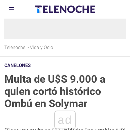
Telenoche
>
Vida y Ocio
CANELONES
Multa de U$S 9.000 a
quien cortó histórico
Ombú en Solymar
ad