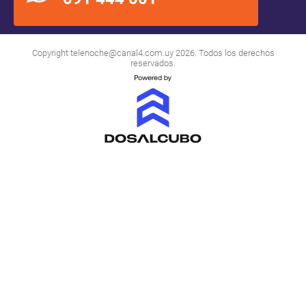
Copyright
telenoche@canal4.com.uy
2026. Todos los derechos
reservados.