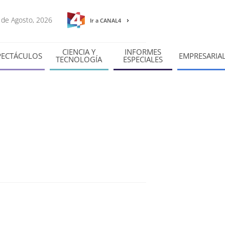
8 de Agosto, 2026
Ir a CANAL4
CIENCIA Y
INFORMES
PECTÁCULOS
EMPRESARIA
TECNOLOGÍA
ESPECIALES