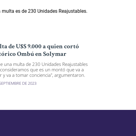
ta de U$S 9.000 a quien cortó
tórico Ombú en Solymar
ne una multa de 230 Unidades Reajustables
 consideramos que es un montó que va a
ir y va a tomar conciencia", argumentaron.
 SEPTIEMBRE DE 2023