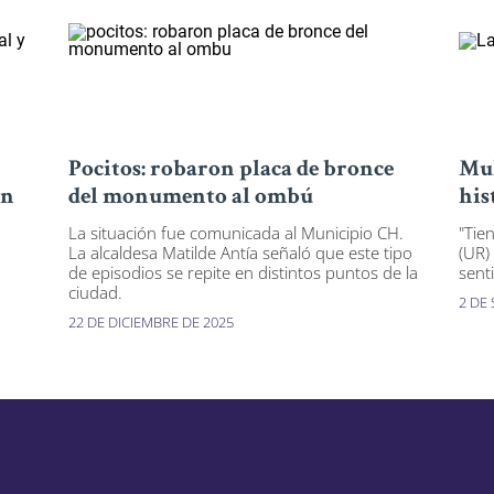
Pocitos: robaron placa de bronce
Mul
en
del monumento al ombú
his
La situación fue comunicada al Municipio CH.
"Tie
La alcaldesa Matilde Antía señaló que este tipo
(UR)
de episodios se repite en distintos puntos de la
sent
ciudad.
2 DE
22 DE DICIEMBRE DE 2025