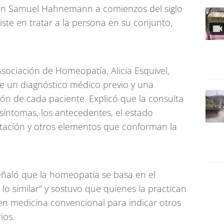
án Samuel Hahnemann a comienzos del siglo
ste en tratar a la persona en su conjunto,
Asociación de Homeopatía, Alicia Esquivel,
re un diagnóstico médico previo y una
ión de cada paciente. Explicó que la consulta
 síntomas, los antecedentes, el estado
ntación y otros elementos que conforman la
señaló que la homeopatía se basa en el
a lo similar" y sostuvo que quienes la practican
n medicina convencional para indicar otros
ios.