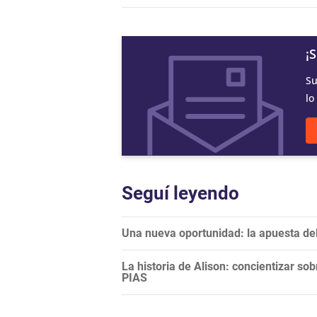
¡
Su
lo
Seguí leyendo
Una nueva oportunidad: la apuesta del
La historia de Alison: concientizar sobr
PIAS