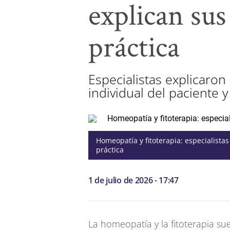
explican sus
práctica
Especialistas explicaro
individual del paciente y
Homeopatía y fitoterapia: especialista
práctica
1 de julio de 2026 - 17:47
La homeopatía y la fitoterapia sue