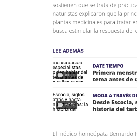
sostienen que se trata de prácti
naturistas explicaron que la princi
plantas medicinales para tratar
busca estimular la respuesta del 
LEE ADEMÁS
DATE TIEMPO
Primera menstru
VIDEO
tema antes de 
MODA A TRAVÉS DE
Desde Escocia, s
VIDEO
historia del tar
El médico homeópata Bernardo F