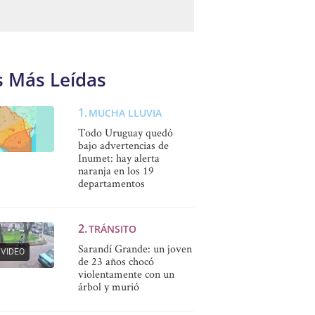
s Más Leídas
MUCHA LLUVIA
Todo Uruguay quedó
bajo advertencias de
Inumet: hay alerta
naranja en los 19
departamentos
TRÁNSITO
Sarandí Grande: un joven
VIDEO
de 23 años chocó
violentamente con un
árbol y murió