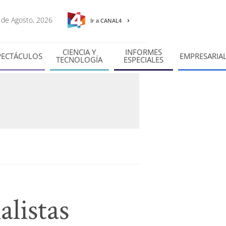
7 de Agosto, 2026
Ir a CANAL4
CIENCIA Y
INFORMES
PECTÁCULOS
EMPRESARIA
TECNOLOGÍA
ESPECIALES
alistas