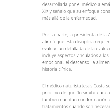
desarrollada por el médico alem
XIX y señaló que su enfoque consi
más allá de la enfermedad.
Por su parte, la presidenta de la 
afirmó que esta disciplina requie
evaluación detallada de la evoluc
incluye aspectos vinculados a los
emocional, el descanso, la alime
historia clínica.
El médico naturista Jesús Costa 
principio de que "lo similar cura 
también cuentan con formación e
tratamientos cuando son necesar