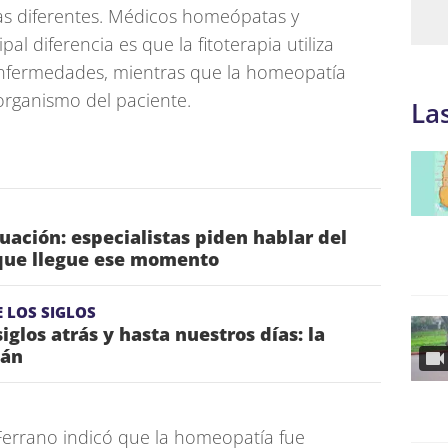
cas diferentes. Médicos homeópatas y
pal diferencia es que la fitoterapia utiliza
 enfermedades, mientras que la homeopatía
organismo del paciente.
La
ación: especialistas piden hablar del
que llegue ese momento
 LOS SIGLOS
iglos atrás y hasta nuestros días: la
tán
errano indicó que la homeopatía fue