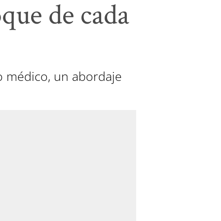
oque de cada
co médico, un abordaje