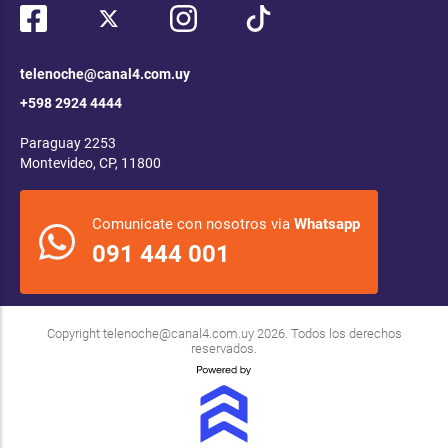
telenoche@canal4.com.uy
+598 2924 4444
Paraguay 2253
Montevideo, CP, 11800
Comunicate con nosotros via
Whatsapp
091 444 001
Copyright
telenoche@canal4.com.uy
2026. Todos los derechos
reservados.