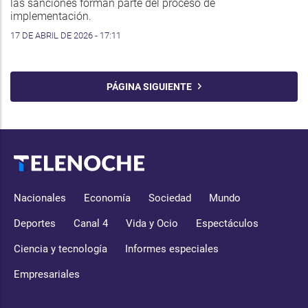
las sanciones forman parte del proceso de
implementación.
17 DE ABRIL DE 2026 - 17:11
PÁGINA SIGUIENTE
Nacionales
Economía
Sociedad
Mundo
Deportes
Canal 4
Vida y Ocio
Espectáculos
Ciencia y tecnología
Informes especiales
Empresariales