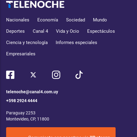
Nacionales
Economía
Sociedad
Mundo
Deportes
Canal 4
Vida y Ocio
Espectáculos
Ciencia y tecnología
Informes especiales
Empresariales
telenoche@canal4.com.uy
+598 2924 4444
Paraguay 2253
Montevideo, CP, 11800