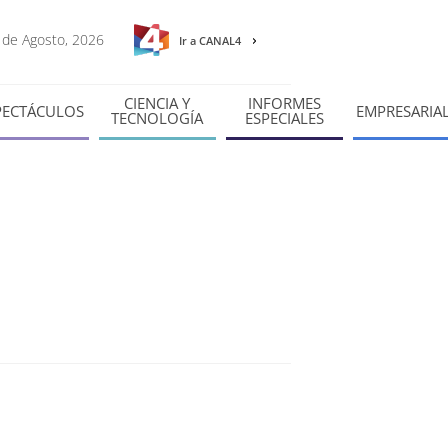
6 de Agosto, 2026
Ir a CANAL4
CIENCIA Y
INFORMES
PECTÁCULOS
EMPRESARIA
TECNOLOGÍA
ESPECIALES