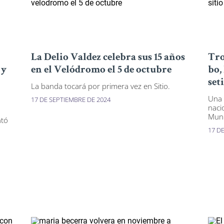
La Delio Valdez celebra sus 15 años
Tro
 y
en el Velódromo el 5 de octubre
bo, 
set
La banda tocará por primera vez en Sitio.
Una 
17 DE SEPTIEMBRE DE 2024
naci
Muni
ntó
17 D