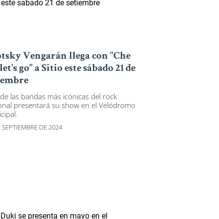
tsky Vengarán llega con "Che
let's go" a Sitio este sábado 21 de
iembre
de las bandas más icónicas del rock
onal presentará su show en el Velódromo
cipal.
E SEPTIEMBRE DE 2024