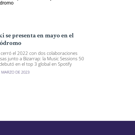
i se presenta en mayo en el
lódromo
 cerró el 2022 con dos colaboraciones
osas junto a Bizarrap: la Music Sessions 50
debutó en el top 3 global en Spotify
E MARZO DE 2023