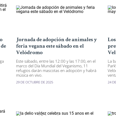
no
Jornada de adopción de animales y
Los
 de
feria vegana este sábado en el
pre
Velódromo
Vel
nga
Este sábado, entre las 12:00 y las 17:00, en el
La b
marco del Día Mundial del Veganismo, 11
Park
refugios darán mascotas en adopción y habrá
Veló
música en vivo.
vent
29 DE OCTUBRE DE 2025
24 D