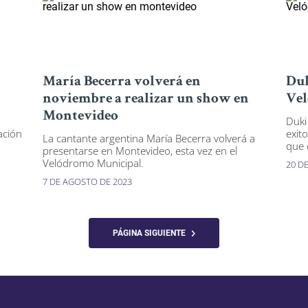
María Becerra volverá en
Duk
noviembre a realizar un show en
Ve
Montevideo
Duki
ación
exit
La cantante argentina María Becerra volverá a
que 
presentarse en Montevideo, esta vez en el
Velódromo Municipal.
20 D
7 DE AGOSTO DE 2023
PÁGINA SIGUIENTE