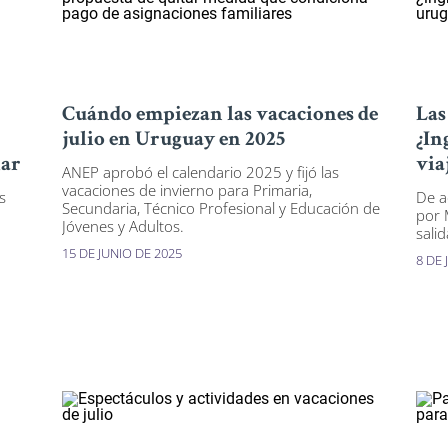
Cuándo empiezan las vacaciones de
Las
julio en Uruguay en 2025
¿In
lar
via
ANEP aprobó el calendario 2025 y fijó las
vacaciones de invierno para Primaria,
s
De a
Secundaria, Técnico Profesional y Educación de
por 
Jóvenes y Adultos.
salid
15 DE JUNIO DE 2025
8 DE 