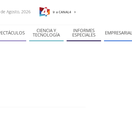
6 de Agosto, 2026
Ir a CANAL4
CIENCIA Y
INFORMES
PECTÁCULOS
EMPRESARIA
TECNOLOGÍA
ESPECIALES