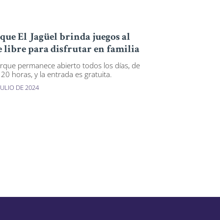
que El Jagüel brinda juegos al
e libre para disfrutar en familia
arque permanece abierto todos los días, de
 20 horas, y la entrada es gratuita.
JULIO DE 2024