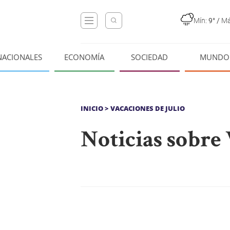
Mín:
9°
/
Má
NACIONALES
ECONOMÍA
SOCIEDAD
MUNDO
INICIO
> VACACIONES DE JULIO
Noticias sobre 