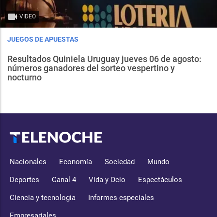
VIDEO
JUEGOS DE APUESTAS
Resultados Quiniela Uruguay jueves 06 de agosto:
números ganadores del sorteo vespertino y
nocturno
Nacionales
Economía
Sociedad
Mundo
Deportes
Canal 4
Vida y Ocio
Espectáculos
Ciencia y tecnología
Informes especiales
Empresariales