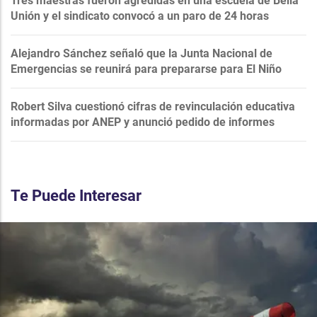
Tres maestras fueron agredidas en una escuela de Bella
Unión y el sindicato convocó a un paro de 24 horas
Alejandro Sánchez señaló que la Junta Nacional de
Emergencias se reunirá para prepararse para El Niño
Robert Silva cuestionó cifras de revinculación educativa
informadas por ANEP y anunció pedido de informes
Te Puede Interesar