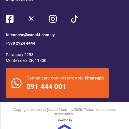
telenoche@canal4.com.uy
+598 2924 4444
Paraguay 2253
Montevideo, CP, 11800
Comunicate con nosotros via
Whatsapp
091 444 001
Copyright
telenoche@canal4.com.uy
2026. Todos los derechos
reservados.