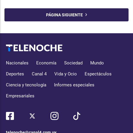
PÁGINA SIGUIENTE
Nacionales
Economía
Sociedad
Mundo
Deportes
Canal 4
Vida y Ocio
Espectáculos
Ciencia y tecnología
Informes especiales
Empresariales
telenoche@canal4.com.uy